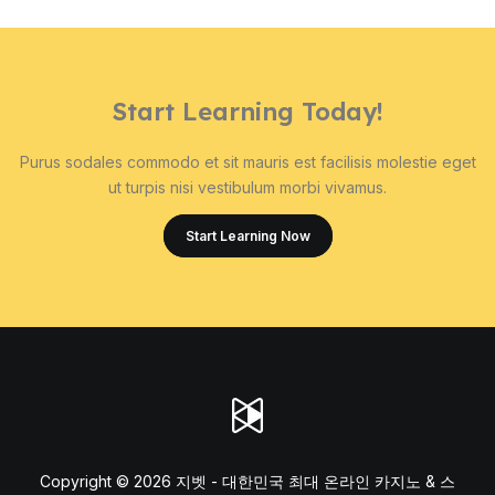
Start Learning Today!
Purus sodales commodo et sit mauris est facilisis molestie eget
ut turpis nisi vestibulum morbi vivamus.
Start Learning Now
Copyright © 2026 지벳 - 대한민국 최대 온라인 카지노 & 스