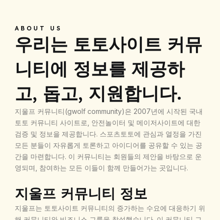
콘
텐
츠
ABOUT US
우리는 토토사이트 커뮤
로
건
너
니티에 정보를 제공하
뛰
기
고, 돕고, 지원합니다.
지울프 커뮤니티(gwolf community)은 2007년에 시작된 국내
토토 커뮤니티 사이트로, 안전놀이터 및 메이저사이트에 대한
검증 및 정보을 제공합니다. 스포츠토토에 관심과 열정을 가진
모든 분들이 자유롭게 토론하고 아이디어를 공유할 수 있는 공
간을 마련합니다. 이 커뮤니티는 회원들의 제안을 바탕으로 운
영되며, 참여하는 모든 이들이 함께 만들어가는 곳입니다.
지울프 커뮤니티 정보
지울프는 토토사이트 커뮤니티의 증가하는 수요에 대응하기 위
해 커뮤니티와 비즈니스 그룹을 창설했습니다. 이 커뮤니티 그