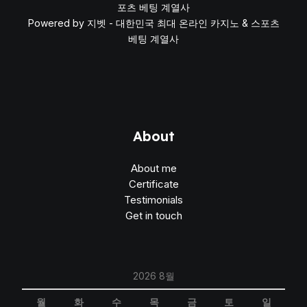
포츠 베팅 계열사
Powered by 지벳 - 대한민국 최대 온라인 카지노 & 스포츠
베팅 계열사
About
About me
Certificate
Testimonials
Get in touch
2026 8월
월
화
수
목
금
토
일