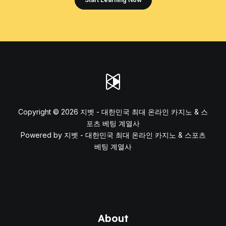
Copyright © 2026 지벳 - 대한민국 최대 온라인 카지노 & 스
포츠 베팅 계열사
Powered by 지벳 - 대한민국 최대 온라인 카지노 & 스포츠
베팅 계열사
About