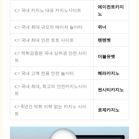
에이전트카지
👉 국내 카지노 대표 카지노사이트
노
👉 국내 최대 규모의 메이저 놀이터
위너
👉 국내 최대 안전 토토 사이트
텐텐벳
👉 먹튀검증된 국내 상위권 안전 사이
더블유벳
트
👉 국내 고액 전용 안전 놀이터
헤라카지노
👉 국내 최대, 최고의 안전카지노사이
썬시티카지노
트
👉 8년간 먹튀 이력 없는 카지노 사이
로제카지노
트