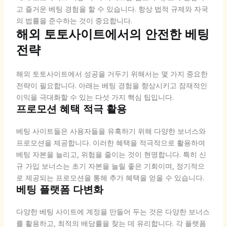
고 즐거운 베팅 경험을 할 수 있습니다. 항상 법적 규제와 자국
의 법률을 준수하는 것이 중요합니다.
해외 토토사이트에서의 안전한 베팅
전략
해외 토토사이트에서 성공을 거두기 위해서는 몇 가지 중요한
전략이 필요합니다. 아래는 베팅 경험을 향상시키고 잠재적인
이익을 극대화할 수 있는 다섯 가지 핵심 팁입니다.
프로모션 혜택 적극 활용
베팅 사이트들은 사용자들을 유혹하기 위해 다양한 보너스와
프로모션을 제공합니다. 이러한 혜택을 적극적으로 활용하여
베팅 자본을 늘리고, 위험을 줄이는 것이 현명합니다. 특히 신
규 가입 보너스는 초기 자본을 늘릴 좋은 기회이며, 정기적으
로 제공되는 프로모션을 통해 추가 혜택을 얻을 수 있습니다.
베팅 플랫폼 다변화
다양한 베팅 사이트에 계정을 만들어 두는 것은 다양한 보너스
를 활용하고, 최적의 배당률을 찾는 데 유리합니다. 각 플랫폼