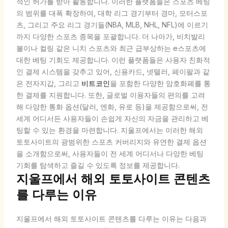
적인 허가를 받아 활동합니다. 이러한 플랫폼들은 스포츠 베팅
의 범위를 대폭 확장하여, 대학 리그 경기부터 경마, 모터스포
츠, 그리고 주요 리그 경기들(NBA, MLB, NHL, NFL)에 이르기
까지 다양한 스포츠 종목을 포괄합니다. 더 나아가, 비치발리
볼이나 컬링 같은 니치 스포츠와 최근 급부상하는 e스포츠에
대한 베팅 기회도 제공합니다. 이런 플랫폼들은 사용자 친화적
인 결제 시스템을 갖추고 있어, 신용카드, 넷텔러, 페이팔과 같
은 전자지갑, 그리고
비트코인
을 포함한 다양한 암호화폐를 통
한 결제를 지원합니다. 또한, 글로벌 이용자들의 편의를 고려
해 다양한 통화 옵션(달러, 엔화, 유로 등)을 제공함으로써, 전
세계 어디서든 사용자들이 손쉽게 자신의 자금을 관리하고 베
팅할 수 있는 환경을 마련합니다. 지울프에서는 이러한 해외
토토사이트의 광범위한 스포츠 커버리지와 유연한 결제 옵션
을 소개함으로써, 사용자들이 전 세계 어디서나 다양한 베팅
기회를 탐색하고 즐길 수 있도록 정보를 제공합니다.
지울프에서 해외 토토사이트 콘텐츠
를 다루는 이유
지울프에서 해외 토토사이트 콘텐츠를 다루는 이유는 다음과