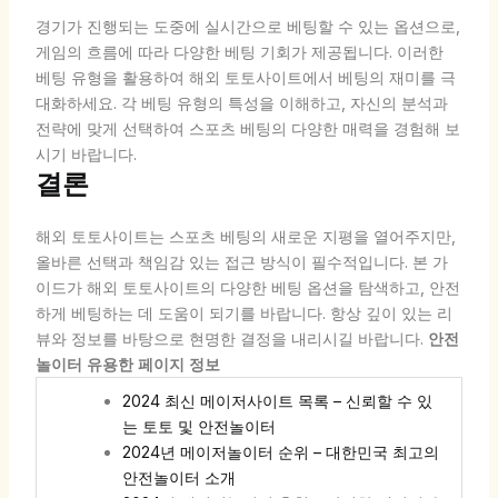
경기가 진행되는 도중에 실시간으로 베팅할 수 있는 옵션으로,
게임의 흐름에 따라 다양한 베팅 기회가 제공됩니다. 이러한
베팅 유형을 활용하여 해외 토토사이트에서 베팅의 재미를 극
대화하세요. 각 베팅 유형의 특성을 이해하고, 자신의 분석과
전략에 맞게 선택하여 스포츠 베팅의 다양한 매력을 경험해 보
시기 바랍니다.
결론
해외 토토사이트는 스포츠 베팅의 새로운 지평을 열어주지만,
올바른 선택과 책임감 있는 접근 방식이 필수적입니다. 본 가
이드가 해외 토토사이트의 다양한 베팅 옵션을 탐색하고, 안전
하게 베팅하는 데 도움이 되기를 바랍니다. 항상 깊이 있는 리
뷰와 정보를 바탕으로 현명한 결정을 내리시길 바랍니다.
안전
놀이터 유용한 페이지 정보
2024 최신 메이저사이트 목록 – 신뢰할 수 있
는 토토 및 안전놀이터
2024년 메이저놀이터 순위 – 대한민국 최고의
안전놀이터 소개