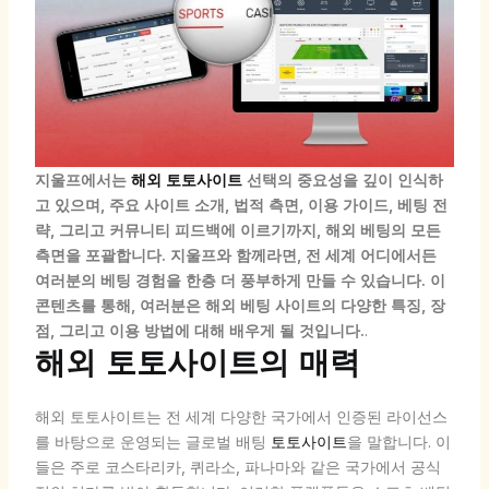
지울프에서는
해외 토토사이트
선택의 중요성을 깊이 인식하
고 있으며, 주요 사이트 소개, 법적 측면, 이용 가이드, 베팅 전
략, 그리고 커뮤니티 피드백에 이르기까지, 해외 베팅의 모든
측면을 포괄합니다. 지울프와 함께라면, 전 세계 어디에서든
여러분의 베팅 경험을 한층 더 풍부하게 만들 수 있습니다. 이
콘텐츠를 통해, 여러분은 해외 베팅 사이트의 다양한 특징, 장
점, 그리고 이용 방법에 대해 배우게 될 것입니다.
.
해외 토토사이트의 매력
해외 토토사이트는 전 세계 다양한 국가에서 인증된 라이선스
를 바탕으로 운영되는 글로벌 배팅
토토사이트
을 말합니다. 이
들은 주로 코스타리카, 퀴라소, 파나마와 같은 국가에서 공식