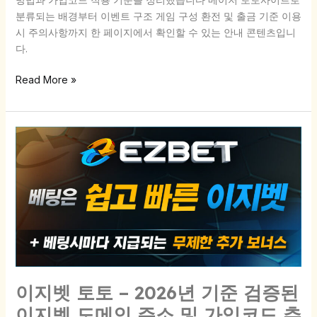
보
분류되는 배경부터 이벤트 구조 게임 구성 환전 및 출금 기준 이용
–
시 주의사항까지 한 페이지에서 확인할 수 있는 안내 콘텐츠입니
공
다.
식
도
Read More »
메
인
및
이
가
지
입
벳
코
토
드
토
완
–
벽
2026
정
년
리
기
준
이지벳 토토 – 2026년 기준 검증된
검
이지벳 도메인 주소 및 가입코드 추
증