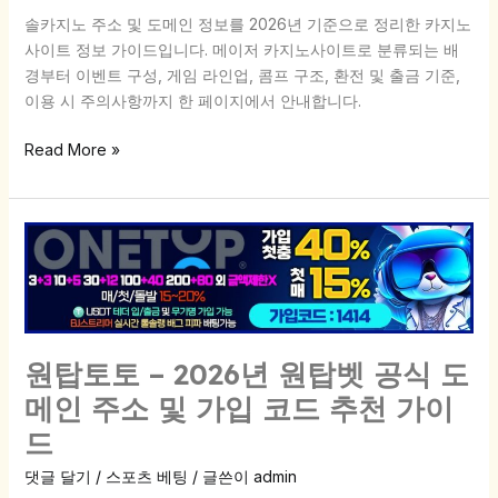
리
솔카지노 주소 및 도메인 정보를 2026년 기준으로 정리한 카지노
2026
사이트 정보 가이드입니다. 메이저 카지노사이트로 분류되는 배
–
경부터 이벤트 구성, 게임 라인업, 콤프 구조, 환전 및 출금 기준,
메
이용 시 주의사항까지 한 페이지에서 안내합니다.
이
Read More »
저
카
지
노
원
사
탑
이
토
트
토
정
–
보
2026
원탑토토 – 2026년 원탑벳 공식 도
가
년
메인 주소 및 가입 코드 추천 가이
이
원
드
드
탑
벳
댓글 달기
/
스포츠 베팅
/ 글쓴이
admin
공