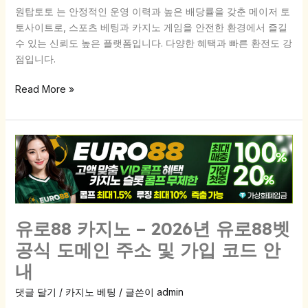
식
원탑토토 는 안정적인 운영 이력과 높은 배당률을 갖춘 메이저 토
도
토사이트로, 스포츠 베팅과 카지노 게임을 안전한 환경에서 즐길
메
수 있는 신뢰도 높은 플랫폼입니다. 다양한 혜택과 빠른 환전도 강
인
점입니다.
주
Read More »
소
및
가
입
유
코
로
드
88
추
카
천
지
가
노
유로88 카지노 – 2026년 유로88벳
이
–
공식 도메인 주소 및 가입 코드 안
드
2026
내
년
유
댓글 달기
/
카지노 베팅
/ 글쓴이
admin
로