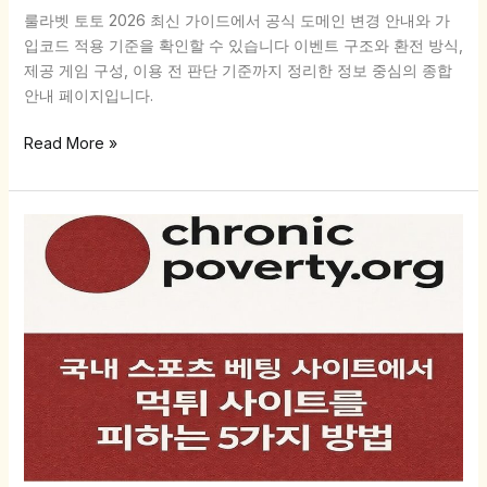
이
룰라벳 토토 2026 최신 가이드에서 공식 도메인 변경 안내와 가
드
입코드 적용 기준을 확인할 수 있습니다 이벤트 구조와 환전 방식,
–
제공 게임 구성, 이용 전 판단 기준까지 정리한 정보 중심의 종합
공
안내 페이지입니다.
식
도
Read More »
메
인
및
토
가
토
입
사
코
이
드
트
안
안
내
전
베
팅
매
뉴