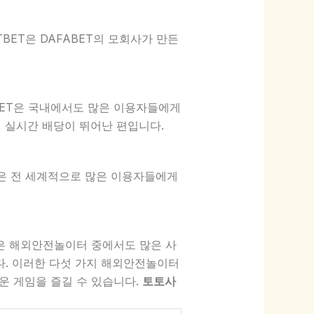
BET은 DAFABET의 모회사가 만든
8BET은 국내에서도 많은 이용자들에게
 실시간 배당이 뛰어난 편입니다.
ET은 전 세계적으로 많은 이용자들에게
클은 해외안전놀이터 중에서도 많은 사
다. 이러한 다섯 가지 해외안전놀이터
운 게임을 즐길 수 있습니다.
토토사