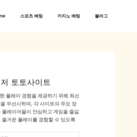
me
스포츠 베팅
카지노 베팅
블러그
메이저 토토사이트
한 플레이 경험을 제공하기 위해 최선
을 우선시하며, 각 사이트의 주요 장
여 플레이어들이 안심하고 게임을 즐길
 즐거운 플레이를 경험할 수 있도록