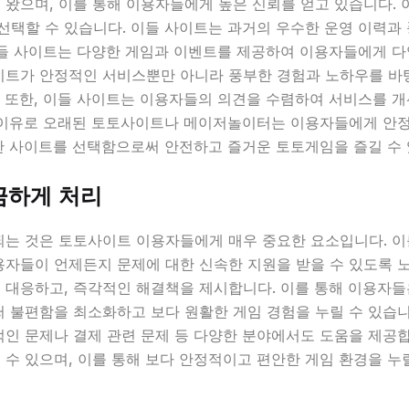
 왔으며, 이를 통해 이용자들에게 높은 신뢰를 얻고 있습니다.
 선택할 수 있습니다. 이들 사이트는 과거의 우수한 운영 이력과
이들 사이트는 다양한 게임과 이벤트를 제공하여 이용자들에게 다
이트가 안정적인 서비스뿐만 아니라 풍부한 경험과 노하우를 바
 또한, 이들 사이트는 이용자들의 의견을 수렴하여 서비스를 개
 이유로 오래된 토토사이트나 메이저놀이터는 이용자들에게 안
한 사이트를 선택함으로써 안전하고 즐거운 토토게임을 즐길 수 있
끔하게 처리
되는 것은 토토사이트 이용자들에게 매우 중요한 요소입니다. 이
용자들이 언제든지 문제에 대한 신속한 지원을 받을 수 있도록 
 대응하고, 즉각적인 해결책을 제시합니다. 이를 통해 이용자
써 불편함을 최소화하고 보다 원활한 게임 경험을 누릴 수 있습
적인 문제나 결제 관련 문제 등 다양한 분야에서도 도움을 제공합
수 있으며, 이를 통해 보다 안정적이고 편안한 게임 환경을 누릴