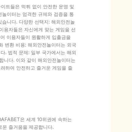
이트들은 먹튀 없이 안전한 운영 및
전놀이터는 엄격한 규제와 검증을 통
있습니다. 다양한 선택지: 해외안전놀
 이용자들은 자신에게 맞는 게임을 선
있어 이용자들이 원활하게 입출금을
화 변환 비용: 해외안전놀이터는 외국
다. 법적 문제: 일부 국가에서는 해외
 합니다. 이와 같이 해외안전놀이터는
고려하여 안전하고 즐거운 게임을 즐
AFABET은 세계 10위권에 속하는
로운 즐거움을 제공합니다.