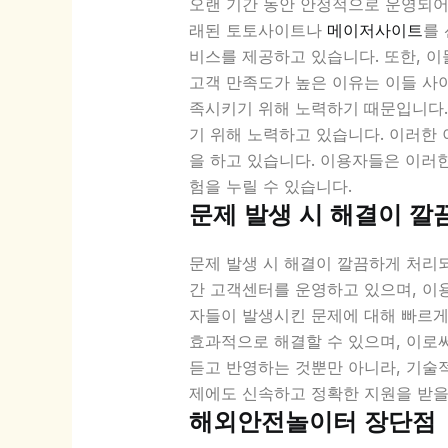
오랜 기간 동안 안정적으로 운영되어
래된 토토사이트나
메이저사이트
를
비스를 제공하고 있습니다. 또한, 
고객 만족도가 높은 이유는 이들 사
족시키기 위해 노력하기 때문입니다.
기 위해 노력하고 있습니다. 이러한
을 하고 있습니다. 이용자들은 이러
험을 누릴 수 있습니다.
문제 발생 시 해결이 깔
문제 발생 시 해결이 깔끔하게 처리
간 고객센터를 운영하고 있으며, 이
자들이 발생시킨 문제에 대해 빠르게
효과적으로 해결할 수 있으며, 이로
듣고 반영하는 것뿐만 아니라, 기술
제에도 신속하고 정확한 지원을 받을 
해외안전놀이터 장단점