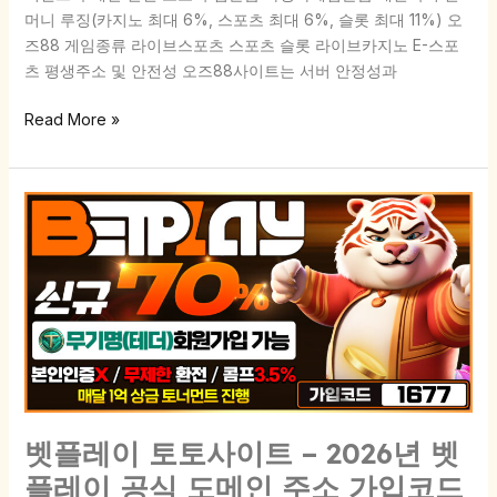
머니 루징(카지노 최대 6%, 스포츠 최대 6%, 슬롯 최대 11%) 오
의
즈88 게임종류 라이브스포츠 스포츠 슬롯 라이브카지노 E-스포
카
츠 평생주소 및 안전성 오즈88사이트는 서버 안정성과
지
노
Read More »
사
이
트
오
벳
즈
플
88
레
이
토
토
사
이
트
–
벳플레이 토토사이트 – 2026년 벳
2026
플레이 공식 도메인 주소 가입코드
년