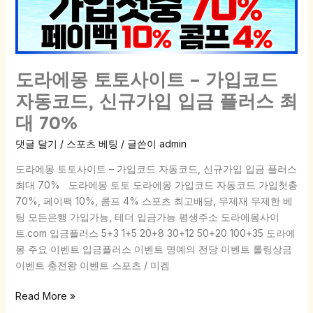
토
50%
사
추
이
가
트
지
–
도라에몽 토토사이트 – 가입코드
급
가
자동코드, 신규가입 입금 플러스 최
입
코
대 70%
드
댓글 달기
/
스포츠 베팅
/ 글쓴이
admin
자
동
도라에몽 토토사이트 – 가입코드 자동코드, 신규가입 입금 플러스
코
최대 70% 도라에몽 토토 도라에몽 가입코드 자동코드 가입첫충
드,
70%, 페이팩 10%, 콤프 4% 스포츠 최고배당, 무제재 무제한 베
신
팅 모든은행 가입가능, 테더 입금가능 평생주소 도라에몽사이
규
트.com 입금플러스 5+3 1+5 20+8 30+12 50+20 100+35 도라에
가
몽 주요 이벤트 입금플러스 이벤트 명예의 전당 이벤트 롤링상금
입
이벤트 충전왕 이벤트 스포츠 / 미겜
입
금
Read More »
플