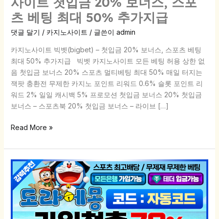
사이트 첫입금 20% 보너스, 스포
메
이
츠 베팅 최대 50% 추가지급
저
댓글 달기
/
카지노사이트
/ 글쓴이
admin
사
이
카지노사이트 빅벳(bigbet) – 첫입금 20% 보너스, 스포츠 베팅
트
최대 50% 추가지급 빅벳 카지노사이트 모든 베팅 허용 상한 없
첫
음 첫입금 보너스 20% 스포츠 멀티베팅 최대 50% 매일 터지는
입
잭팟 충환전 무제한 카지노 포인트 리워드 0.6% 슬롯 포인트 리
금
워드 2% 일일 캐시백 5% 프로모션 첫입금 보너스 20% 첫입금
20%
보너스 – 스포츠북 20% 첫입금 보너스 – 라이브 […]
보
너
Read More »
스,
스
포
도
츠
라
베
에
팅
몽
최
토
대