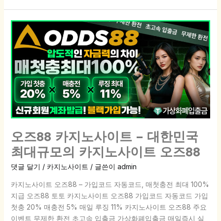
러
스
오
최
즈
대
88
70%
카
지
노
사
이
트
–
오즈88 카지노사이트 – 대한민국
대
최대규모의 카지노사이트 오즈88
한
민
댓글 달기
/
카지노사이트
/ 글쓴이
admin
국
카지노사이트 오즈88 – 가입코드 자동코드, 매첫충전 최대 100%
최
지급 오즈88 토토 카지노사이트 오즈88 가입코드 자동코드 가입
대
첫충 20% 매충전 5% 매일 루징 11% 카지노사이트 오즈88 주요
규
이벤트 무제한 환전 초고속 입출금 가상화폐입출금 매일즉시 실
모