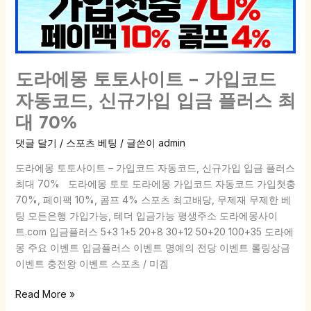
토
50%
사
추
이
가
트
지
–
도라에몽 토토사이트 – 가입코드
급
가
자동코드, 신규가입 입금 플러스 최
입
코
대 70%
드
댓글 달기
/
스포츠 베팅
/ 글쓴이
admin
자
동
도라에몽 토토사이트 – 가입코드 자동코드, 신규가입 입금 플러스
코
최대 70% 도라에몽 토토 도라에몽 가입코드 자동코드 가입첫충
드,
70%, 페이팩 10%, 콤프 4% 스포츠 최고배당, 무제재 무제한 베
신
팅 모든은행 가입가능, 테더 입금가능 평생주소 도라에몽사이
규
트.com 입금플러스 5+3 1+5 20+8 30+12 50+20 100+35 도라에
가
몽 주요 이벤트 입금플러스 이벤트 명예의 전당 이벤트 롤링상금
입
이벤트 충전왕 이벤트 스포츠 / 미겜
입
금
Read More »
플