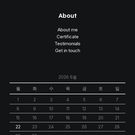
About
About me
Certificate
Testimonials
Get in touch
2026 6월
월
화
수
목
금
토
일
1
2
3
4
5
6
7
8
9
10
11
12
13
14
15
16
17
18
19
20
21
22
23
24
25
26
27
28