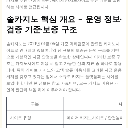
카지노 추천 대상이 아닌, 메이저 카지노사이트 분류 기준을 설명
하는 사례로 언급됩니다.
솔카지노 핵심 개요 – 운영 정보·
검증 기준·보증 구조
솔카지노는 2021년 01월 05일 기준 먹튀검증이 완료된 카지노사
이트로 안내되고 있으며, 1억 원 규모의 보증금 운영 구조를 기반
으로 기본적인 자금 안정성을 확보한 상태입니다. 이러한 보증 구
조는 카지노사이트 이용 시 참고 가능한 신뢰 지표 중 하나로 활용
되며, 특히 라이브 카지노와 고액 슬롯 이용자를 고려한 자금 운용
체계를 갖추고 있다는 점에서 소규모 카지노 플랫폼과는 차이를
보입니다. 다만 본 정보는 참고 자료이며, 모든 카지노 이용은 개
인의 판단과 책임 하에 이루어져야 합니다.
구분
내용
사이트 유형
메이저 카지노사이트 / 안전놀이터