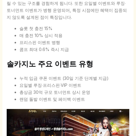
릴 수 있는 구조를 경험하게 됩니다. 또한 요일별 이벤트와 루징·
토너먼트 이벤트가 병행 운영되어, 특정 시점에만 혜택이 집중되
지 않도록 설계된 점이 특징입니다.
슬롯 첫 충전 15%
매 충전 10% 상시 적용
프리스핀 이벤트 병행
콤프 최대 0.6% 즉시 지급
솔카지노 주요 이벤트 유형
누적 입금 쿠폰 이벤트 (30일 기준 단계별 지급)
요일별 루징·프리스핀·VIP 이벤트
총상금 30억 규모 토너먼트 상시 운영
랜덤 돌발 이벤트 및 페이백 이벤트