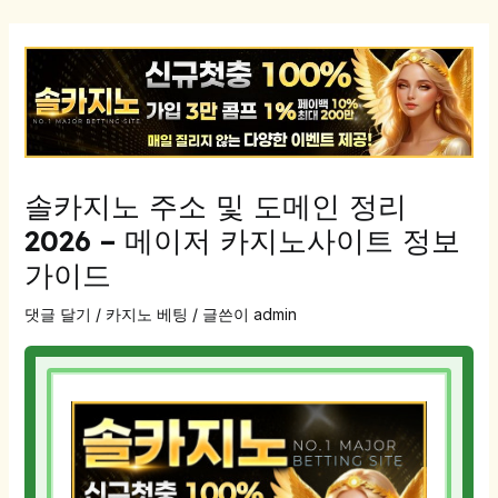
콘
Post
텐
navigation
츠
로
건
너
뛰
솔카지노 주소 및 도메인 정리
기
2026 – 메이저 카지노사이트 정보
가이드
댓글 달기
/
카지노 베팅
/ 글쓴이
admin