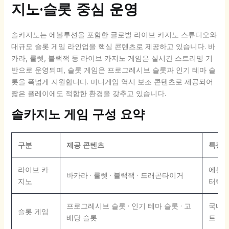
지노·슬롯 중심 운영
솔카지노는 에볼루션을 포함한 글로벌 라이브 카지노 스튜디오와
대규모 슬롯 게임 라인업을 핵심 콘텐츠로 제공하고 있습니다. 바
카라, 룰렛, 블랙잭 등 라이브 카지노 게임은 실시간 스트리밍 기
반으로 운영되며, 슬롯 게임은 프로그레시브 슬롯과 인기 테마 슬
롯을 폭넓게 지원합니다. 미니게임 역시 보조 콘텐츠로 제공되어
짧은 플레이에도 적합한 환경을 갖추고 있습니다.
솔카지노 게임 구성 요약
구분
제공 콘텐츠
특징 
라이브 카
에볼루
바카라 · 룰렛 · 블랙잭 · 드래곤타이거
지노
터랙션
프로그레시브 슬롯 · 인기 테마 슬롯 · 고
국내 
슬롯 게임
배당 슬롯
트 다