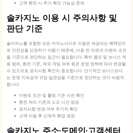
고액 환전 시 추가 확인 가능성 존재
솔카지노 이용 시 주의사항 및
판단 기준
솔카지노를 포함한 모든 카지노사이트 이용은 제공되는 혜택만으
로 안전성을 단정하기 어렵기 때문에, 이용 전 약관과 이벤트 조건
을 기준으로 판단하는 접근이 필요합니다. 특히 콤프 및 보너스 적
용 범위, 환전 기준, 제외 게임 여부 등은 운영 정책에 따라 변경될
수 있으므로 공지사항 확인이 중요합니다. 단기적인 보너스보다
는 운영 지속성과 규정 일관성을 기준으로 판단하는 것이 바람직
합니다.
이벤트 조건 및 롤링 기준 사전 확인
환전 처리 기준과 소요 시간 점검
공지사항 변경 여부 주기적 확인
소액 이용 후 단계적 확장 권장
솔카지노 주소·도메인·고객센터