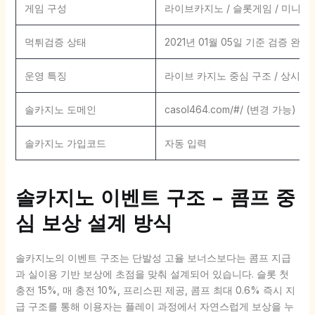
게임 구성
라이브카지노 / 슬롯게임 / 미니게
먹튀검증 상태
2021년 01월 05일 기준 검증 완료
운영 특징
라이브 카지노 중심 구조 / 상시 
솔카지노 도메인
casol464.com/#/ (변경 가능)
솔카지노 가입코드
자동 입력
솔카지노 이벤트 구조 – 콤프 중
심 보상 설계 방식
솔카지노의 이벤트 구조는 단발성 고율 보너스보다는 콤프 지급
과 실이용 기반 보상에 초점을 맞춰 설계되어 있습니다. 슬롯 첫
충전 15%, 매 충전 10%, 프리스핀 제공, 콤프 최대 0.6% 즉시 지
급 구조를 통해 이용자는 플레이 과정에서 자연스럽게 보상을 누