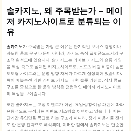
솔카지노, 왜 주목받는가 – 메이
저 카지노사이트로 분류되는 이
유
솔카지노
가 주목받는 가장 큰 이유는 단기적인 보너스 경쟁이나
과도한 홍보 문구 때문이 아니라, 카지노 중심 플랫폼으로서의 구
조적 완성도에 있습니다. 솔카지노는 라이브 카지노와 슬롯 게임
을 핵심 축으로 설계된 카지노사이트로, 스포츠 베팅 비중이 높은
토토형 사이트와는 운영 방향 자체가 다르게 설정되어 있습니다.
특히 에볼루션 기반 라이브 카지노, 대형 슬롯 라인업, 상시 콤프
구조를 중심으로 한 운영 방식은 전형적인 메이저 카지노사이트
의 특성을 보여줍니다.
또한 솔카지노는 고정 이벤트가 아닌, 요일·상황·이용 패턴에 따라
유동적으로 구성되는 이벤트 시스템을 채택하고 있습니다. 이는
단기간 유입만을 목표로 하는 구조가 아니라, 장기 이용자를 전제
로 한 운영 전략으로 해석되며, 이러한 점에서 솔카지노는 단순한